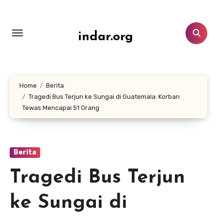
Lewati
ke
konten
indar.org
Home
Berita
Tragedi Bus Terjun ke Sungai di Guatemala: Korban
Tewas Mencapai 51 Orang
Berita
Tragedi Bus Terjun
ke Sungai di