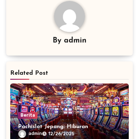
By
admin
Related Post
Berita
Pachislot Jepang: Hiburan
admin
12/26/2025