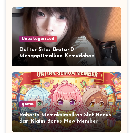
Uncategorized
Daftar Situs Broto4D
Mengoptimalkan Kemudahan
Menjelajahi Informasi Digital
game
Rahasia Memaksimalkan Slot Bonus
dan Klaim Bonus New Member
Tanpa Ribet