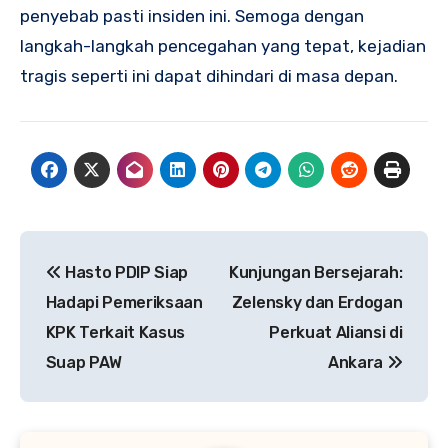
penyebab pasti insiden ini. Semoga dengan
langkah-langkah pencegahan yang tepat, kejadian
tragis seperti ini dapat dihindari di masa depan.
Navigasi
Hasto PDIP Siap
Kunjungan Bersejarah:
pos
Hadapi Pemeriksaan
Zelensky dan Erdogan
KPK Terkait Kasus
Perkuat Aliansi di
Suap PAW
Ankara