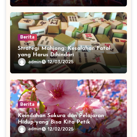
Berita
Strategi Mahjong: Kesalahan Fatal
yang Harus Dihindari
admin
12/03/2025
Berita
Keindahan Sakura dan Pelajaran
Hidup yang Bisa Kita Petik
admin
12/02/2025