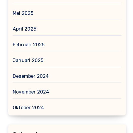
Mei 2025
April 2025
Februari 2025
Januari 2025
Desember 2024
November 2024
Oktober 2024