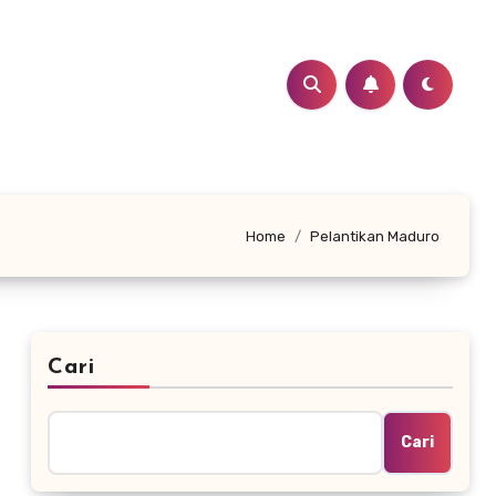
Home
Pelantikan Maduro
Cari
Cari