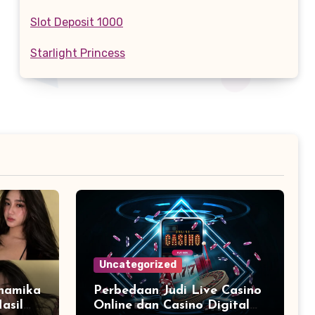
Slot Deposit 1000
Starlight Princess
Uncategorized
namika
Perbedaan Judi Live Casino
asil
Online dan Casino Digital