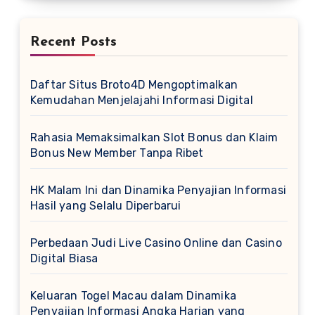
Recent Posts
Daftar Situs Broto4D Mengoptimalkan
Kemudahan Menjelajahi Informasi Digital
Rahasia Memaksimalkan Slot Bonus dan Klaim
Bonus New Member Tanpa Ribet
HK Malam Ini dan Dinamika Penyajian Informasi
Hasil yang Selalu Diperbarui
Perbedaan Judi Live Casino Online dan Casino
Digital Biasa
Keluaran Togel Macau dalam Dinamika
Penyajian Informasi Angka Harian yang