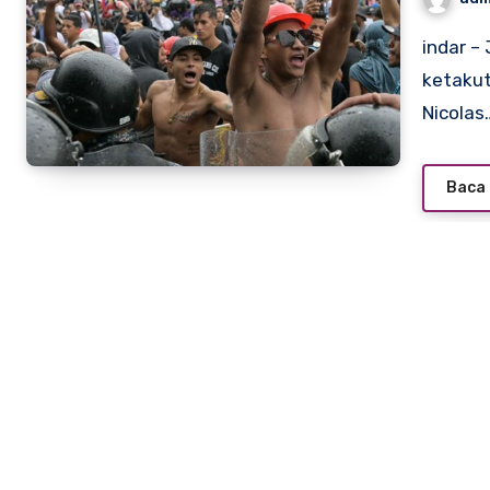
indar – Jalan-jalan di Caracas, Venezuela, dipenuhi dengan
ketakut
Nicolas
Baca 