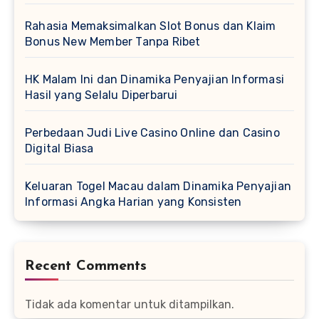
Rahasia Memaksimalkan Slot Bonus dan Klaim
Bonus New Member Tanpa Ribet
HK Malam Ini dan Dinamika Penyajian Informasi
Hasil yang Selalu Diperbarui
Perbedaan Judi Live Casino Online dan Casino
Digital Biasa
Keluaran Togel Macau dalam Dinamika Penyajian
Informasi Angka Harian yang Konsisten
Recent Comments
Tidak ada komentar untuk ditampilkan.