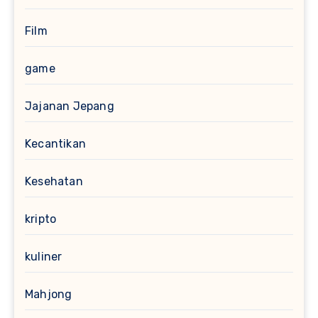
Film
game
Jajanan Jepang
Kecantikan
Kesehatan
kripto
kuliner
Mahjong