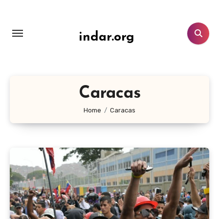
Lewati
ke
konten
indar.org
Caracas
Home
Caracas