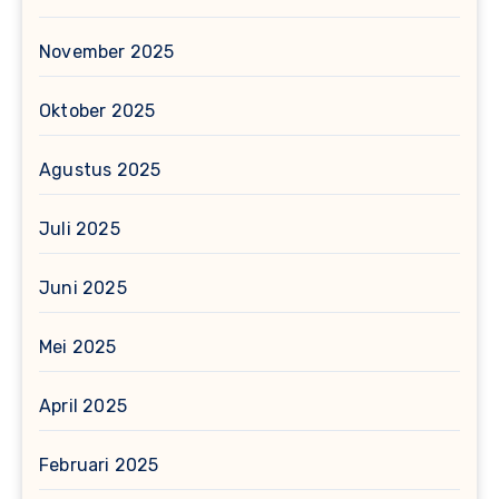
November 2025
Oktober 2025
Agustus 2025
Juli 2025
Juni 2025
Mei 2025
April 2025
Februari 2025