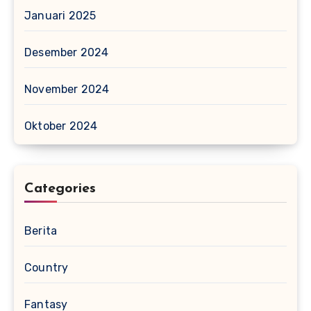
Januari 2025
Desember 2024
November 2024
Oktober 2024
Categories
Berita
Country
Fantasy