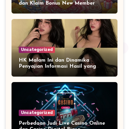
dan Klaim Bonus New Member
Tanpa Ribet
Uncategorized
HK Malam Ini dan Dinamika
Penyajian Informasi Hasil yang
Selalu Diperbarui
Uncategorized
Perbedaan Judi Live Casino Online