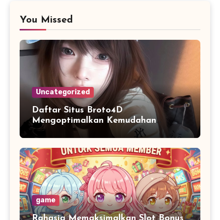
You Missed
Uncategorized
Daftar Situs Broto4D
Mengoptimalkan Kemudahan
Menjelajahi Informasi Digital
game
Rahasia Memaksimalkan Slot Bonus