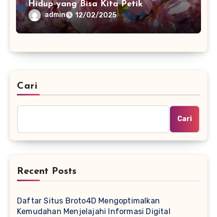
Hidup yang Bisa Kita Petik
admin
12/02/2025
Cari
Cari
Recent Posts
Daftar Situs Broto4D Mengoptimalkan
Kemudahan Menjelajahi Informasi Digital