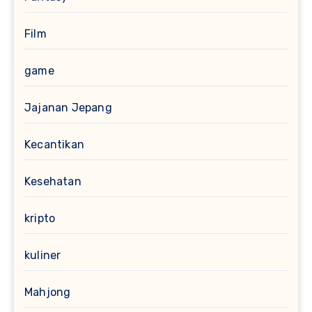
Film
game
Jajanan Jepang
Kecantikan
Kesehatan
kripto
kuliner
Mahjong