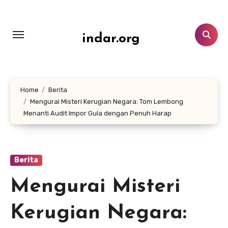
Lewati
ke
konten
indar.org
Home
Berita
Mengurai Misteri Kerugian Negara: Tom Lembong
Menanti Audit Impor Gula dengan Penuh Harap
Berita
Mengurai Misteri
Kerugian Negara: