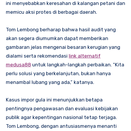
ini menyebabkan keresahan di kalangan petani dan
memicu aksi protes di berbagai daerah.
Tom Lembong berharap bahwa hasil audit yang
akan segera diumumkan dapat memberikan
gambaran jelas mengenai besaran kerugian yang
dialami serta rekomendasi
link alternatif
medusa88
untuk langkah-langkah perbaikan. “Kita
perlu solusi yang berkelanjutan, bukan hanya
menambal lubang yang ada,” katanya.
Kasus impor gula ini menunjukkan betapa
pentingnya pengawasan dan evaluasi kebijakan
publik agar kepentingan nasional tetap terjaga.
Tom Lembong, dengan antusiasmenya menanti