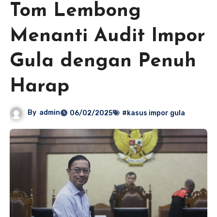
Tom Lembong
Menanti Audit Impor
Gula dengan Penuh
Harap
By
admin
06/02/2025
#kasus impor gula