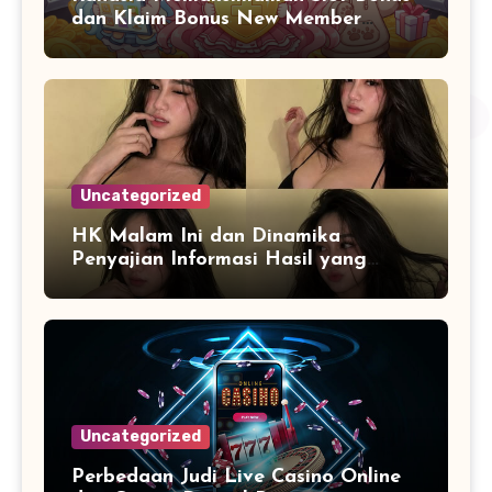
dan Klaim Bonus New Member
Tanpa Ribet
Uncategorized
HK Malam Ini dan Dinamika
Penyajian Informasi Hasil yang
Selalu Diperbarui
Uncategorized
Perbedaan Judi Live Casino Online