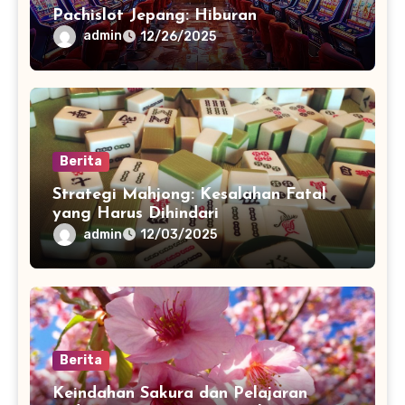
Pachislot Jepang: Hiburan
admin
12/26/2025
Berita
Strategi Mahjong: Kesalahan Fatal
yang Harus Dihindari
admin
12/03/2025
Berita
Keindahan Sakura dan Pelajaran