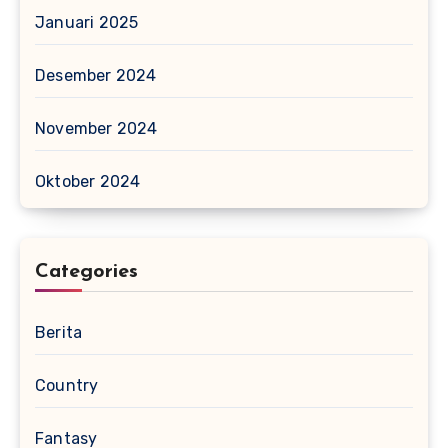
Januari 2025
Desember 2024
November 2024
Oktober 2024
Categories
Berita
Country
Fantasy