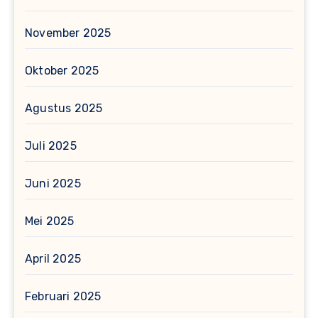
November 2025
Oktober 2025
Agustus 2025
Juli 2025
Juni 2025
Mei 2025
April 2025
Februari 2025