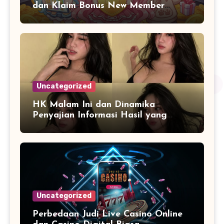
dan Klaim Bonus New Member
Tanpa Ribet
Uncategorized
HK Malam Ini dan Dinamika
Penyajian Informasi Hasil yang
Selalu Diperbarui
Uncategorized
Perbedaan Judi Live Casino Online