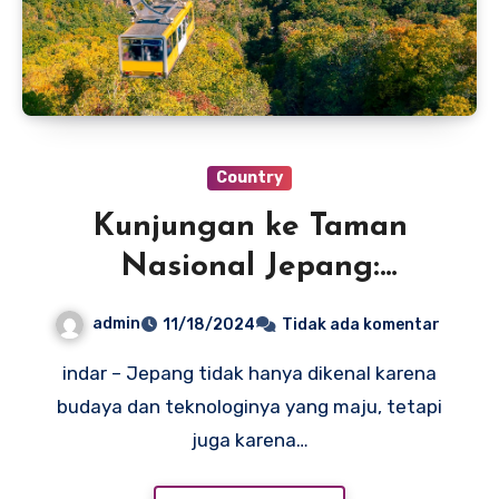
Country
Kunjungan ke Taman
Nasional Jepang:
Keindahan Alam yang
admin
11/18/2024
Tidak ada komentar
Menakjubkan
indar – Jepang tidak hanya dikenal karena
budaya dan teknologinya yang maju, tetapi
juga karena…