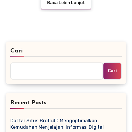
Baca Lebih Lanjut
Cari
Cari
Recent Posts
Daftar Situs Broto4D Mengoptimalkan
Kemudahan Menjelajahi Informasi Digital