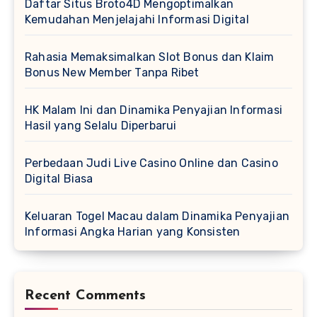
Daftar Situs Broto4D Mengoptimalkan
Kemudahan Menjelajahi Informasi Digital
Rahasia Memaksimalkan Slot Bonus dan Klaim
Bonus New Member Tanpa Ribet
HK Malam Ini dan Dinamika Penyajian Informasi
Hasil yang Selalu Diperbarui
Perbedaan Judi Live Casino Online dan Casino
Digital Biasa
Keluaran Togel Macau dalam Dinamika Penyajian
Informasi Angka Harian yang Konsisten
Recent Comments