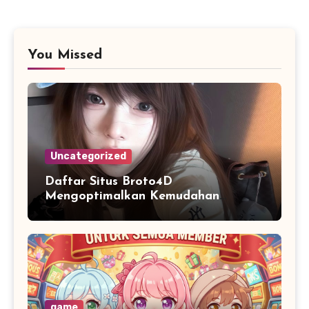
You Missed
Uncategorized
Daftar Situs Broto4D
Mengoptimalkan Kemudahan
Menjelajahi Informasi Digital
game