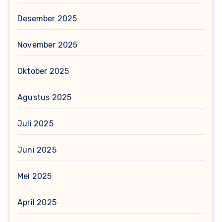
Desember 2025
November 2025
Oktober 2025
Agustus 2025
Juli 2025
Juni 2025
Mei 2025
April 2025