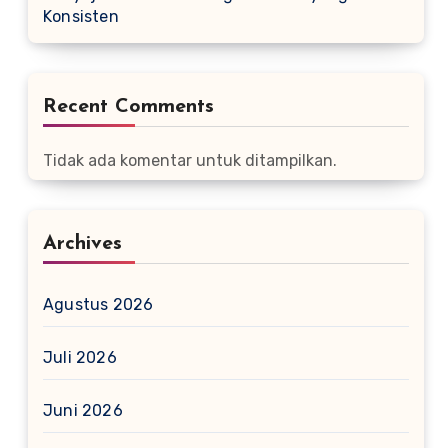
Konsisten
Recent Comments
Tidak ada komentar untuk ditampilkan.
Archives
Agustus 2026
Juli 2026
Juni 2026