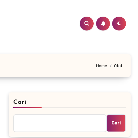
Home
Otot
Cari
Cari