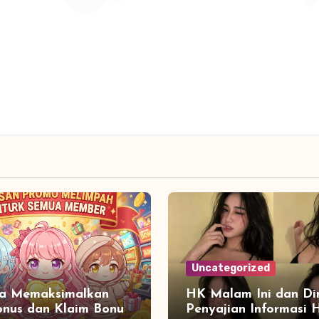
Uncategorized
ia Memaksimalkan
HK Malam Ini dan Di
onus dan Klaim Bonus
Penyajian Informasi H