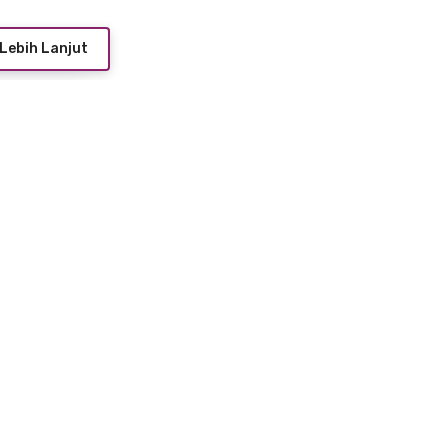
Lebih Lanjut