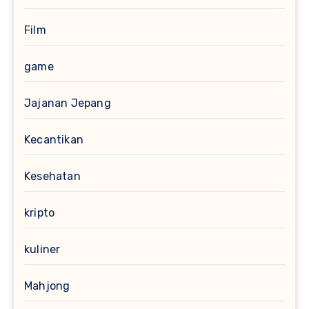
Film
game
Jajanan Jepang
Kecantikan
Kesehatan
kripto
kuliner
Mahjong