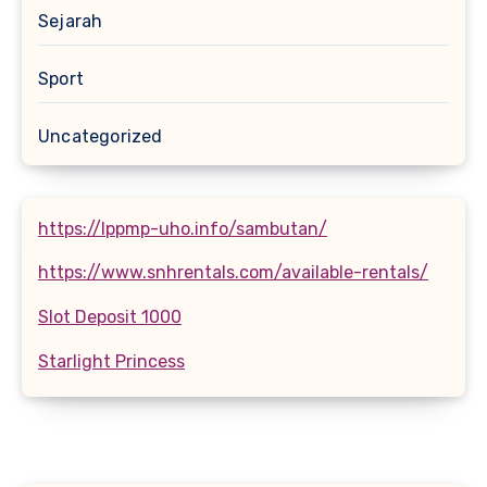
Sejarah
Sport
Uncategorized
https://lppmp-uho.info/sambutan/
https://www.snhrentals.com/available-rentals/
Slot Deposit 1000
Starlight Princess