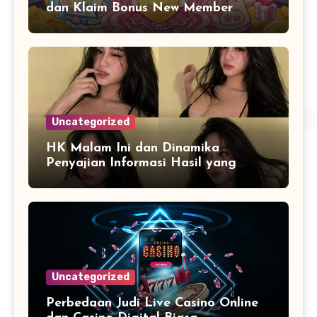
dan Klaim Bonus New Member
Tanpa Ribet
Uncategorized
HK Malam Ini dan Dinamika
Penyajian Informasi Hasil yang
Selalu Diperbarui
Uncategorized
Perbedaan Judi Live Casino Online