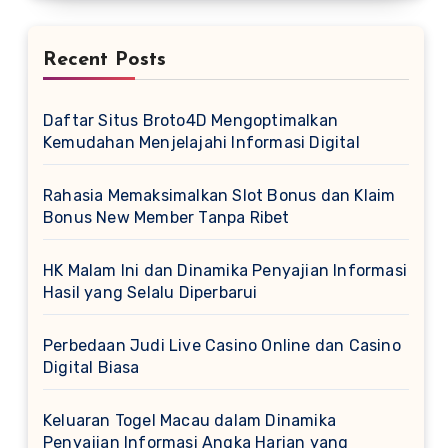
Recent Posts
Daftar Situs Broto4D Mengoptimalkan
Kemudahan Menjelajahi Informasi Digital
Rahasia Memaksimalkan Slot Bonus dan Klaim
Bonus New Member Tanpa Ribet
HK Malam Ini dan Dinamika Penyajian Informasi
Hasil yang Selalu Diperbarui
Perbedaan Judi Live Casino Online dan Casino
Digital Biasa
Keluaran Togel Macau dalam Dinamika
Penyajian Informasi Angka Harian yang