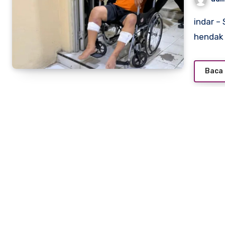
Kerj
indar – Seorang pria menjadi korban penjambretan saat
hendak 
Baca 