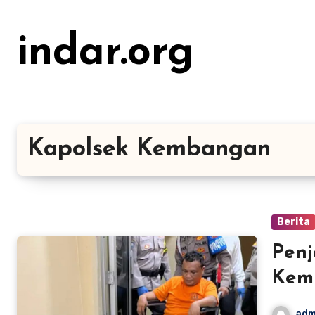
Lewati
ke
indar.org
konten
Kapolsek Kembangan
Berita
Penj
Kemb
Ratu
adm